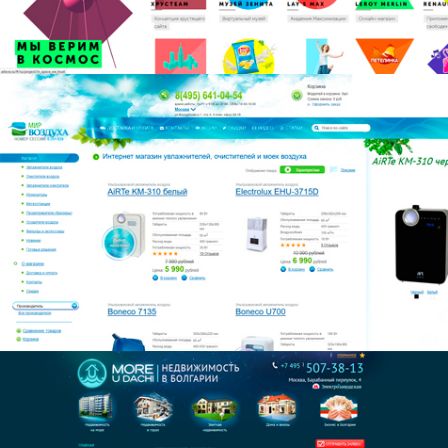
Климатическое
оборудование
Море у Дачи