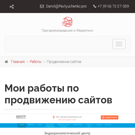
Daniil@Pavlyuchenko.pro
+7 (916) 72-27-359
Программирование и Маркетинг
Меню
Главная
Работы
Продвижение сайтов
Мои работы по
продвижению сайтов
Эндокринологический