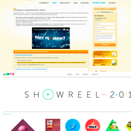
Веб-студия Seone
Веб-студия Айлав