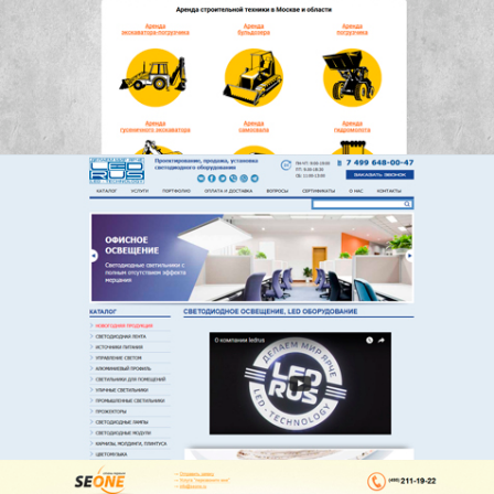
LedRus