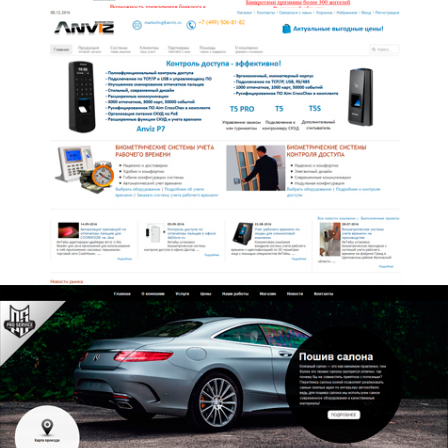
TimeViewer
Про-сервис